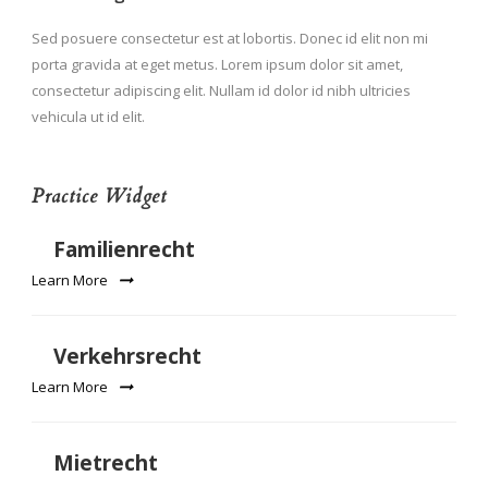
Sed posuere consectetur est at lobortis. Donec id elit non mi
porta gravida at eget metus. Lorem ipsum dolor sit amet,
consectetur adipiscing elit. Nullam id dolor id nibh ultricies
vehicula ut id elit.
Practice Widget
Familienrecht
Learn More
Verkehrsrecht
Learn More
Mietrecht