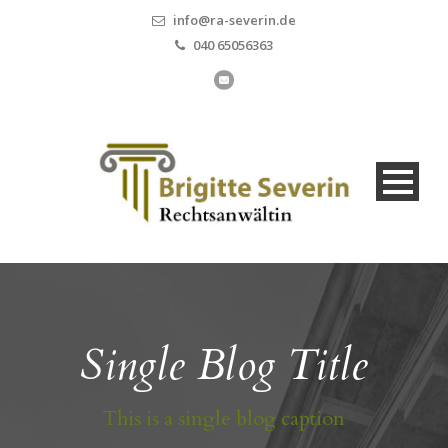
info@ra-severin.de
040 65056363
Single Blog Title
This is a single blog caption