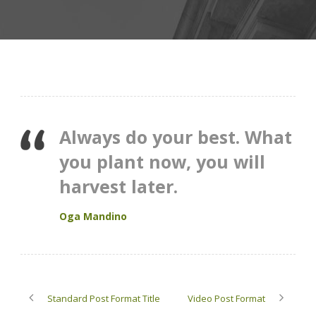
Always do your best. What
you plant now, you will
harvest later.
Oga Mandino
Standard Post Format Title
Video Post Format