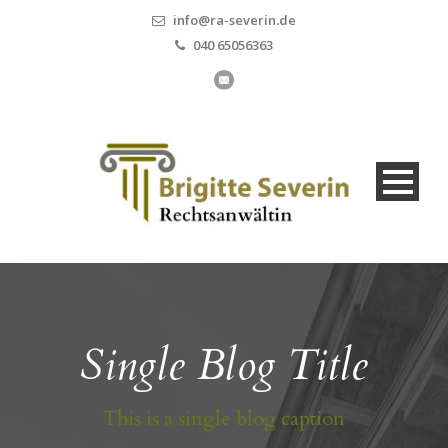
info@ra-severin.de
040 65056363
Single Blog Title
This is a single blog caption