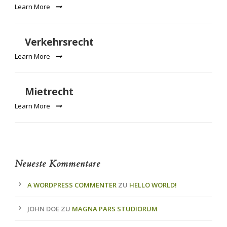
Learn More
Verkehrsrecht
Learn More
Mietrecht
Learn More
Neueste Kommentare
A WORDPRESS COMMENTER
ZU
HELLO WORLD!
JOHN DOE
ZU
MAGNA PARS STUDIORUM