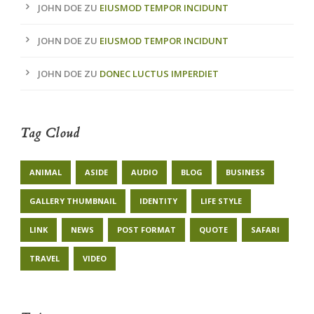
JOHN DOE
ZU
EIUSMOD TEMPOR INCIDUNT
JOHN DOE
ZU
EIUSMOD TEMPOR INCIDUNT
JOHN DOE
ZU
DONEC LUCTUS IMPERDIET
Tag Cloud
ANIMAL
ASIDE
AUDIO
BLOG
BUSINESS
GALLERY THUMBNAIL
IDENTITY
LIFE STYLE
LINK
NEWS
POST FORMAT
QUOTE
SAFARI
TRAVEL
VIDEO